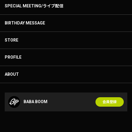
SPECIAL MEETING/ライブ配信
BIRTHDAY MESSAGE
STORE
PROFILE
ABOUT
BABA BOOM
会員登録