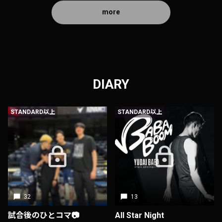
more
DIARY
STANDARD以上
STANDARD以上
32
13
試合後のひとコマ📷
All Star Night