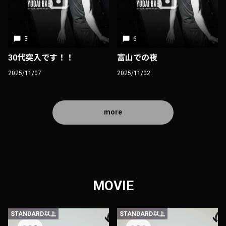
3
6
30代突入です！！
富山での夜
2025/11/07
2025/11/02
more
MOVIE
STANDARD以上
STANDARD以上