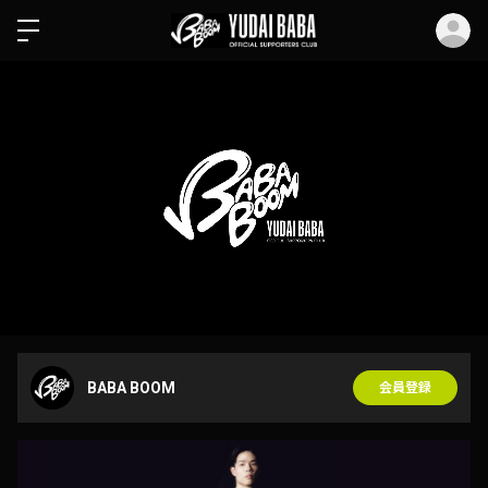
ロ
BABA BOOM
会員登録