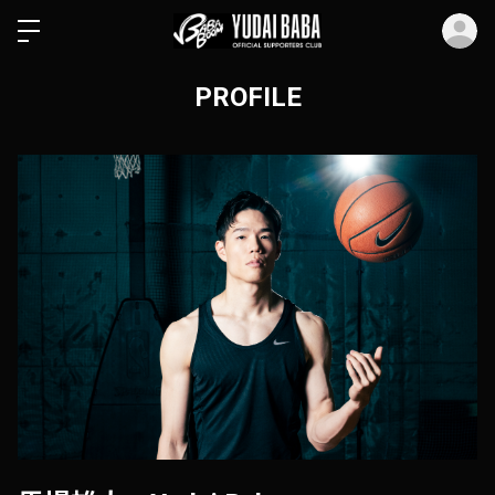
ロ
PROFILE