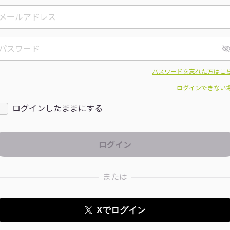
パスワードを忘れた方はこ
ログインできない
ログインしたままにする
または
Xでログイン