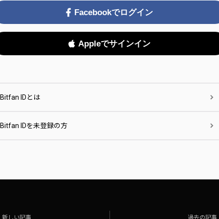
Facebookでログイン
Appleでサインイン
Bitfan IDとは
Bitfan IDを未登録の方
新しい記事
過去の記事