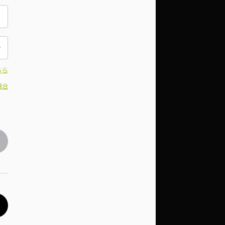
ちら
場合