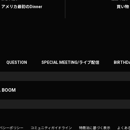
アメリカ最初のDinner
買い物
QUESTION
SPECIAL MEETING/ライブ配信
BIRTHD
A BOOM
バシーポリシー
コミュニティガイドライン
特商法に基づく表示
よくあ