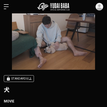
ロ
STANDARD以上
犬
MOVIE