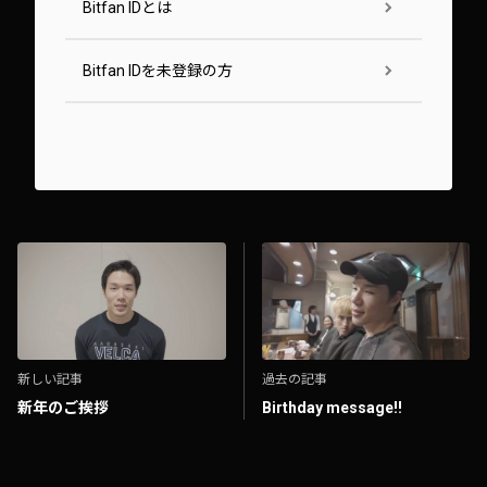
Bitfan IDとは
Bitfan IDを未登録の方
新しい記事
過去の記事
新年のご挨拶
Birthday message!!