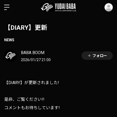
ロ
【DIARY】更新
NEWS
BABA BOOM
フォロー
2026/01/27 21:00
【DIARY】が更新されました!
是非、ご覧ください!!
コメントもお待ちしています!